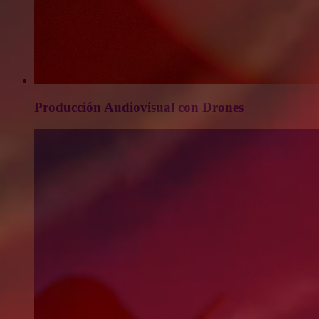
Producción Audiovisual con Drones