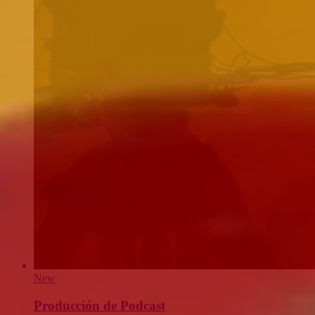
New
Producción de Podcast