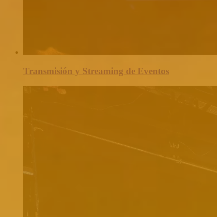
Transmisión y Streaming de Eventos