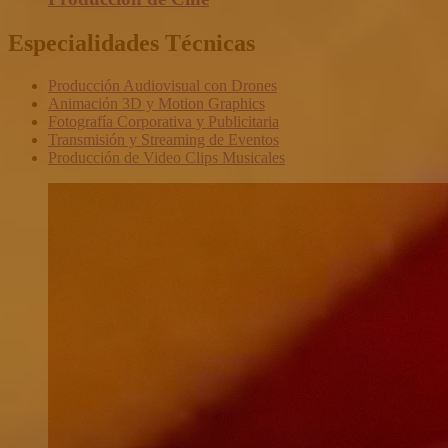
Especialidades Técnicas
Producción Audiovisual con Drones
Animación 3D y Motion Graphics
Fotografía Corporativa y Publicitaria
Transmisión y Streaming de Eventos
Producción de Video Clips Musicales