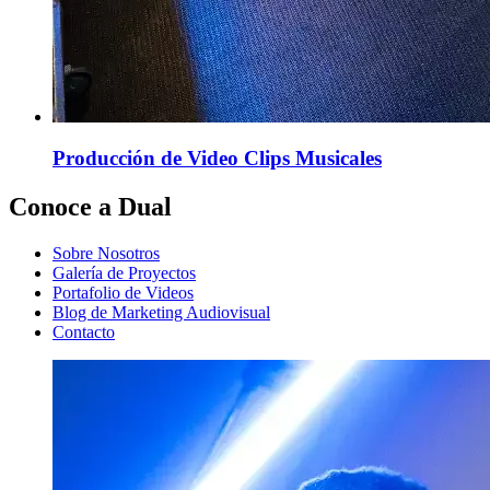
Producción de Video Clips Musicales
Conoce a Dual
Sobre Nosotros
Galería de Proyectos
Portafolio de Videos
Blog de Marketing Audiovisual
Contacto