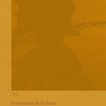
New
Producción de Podcast