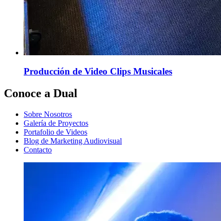
Producción de Video Clips Musicales
Conoce a Dual
Sobre Nosotros
Galería de Proyectos
Portafolio de Videos
Blog de Marketing Audiovisual
Contacto