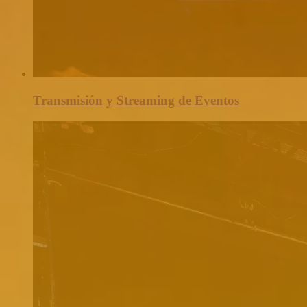
Transmisión y Streaming de Eventos